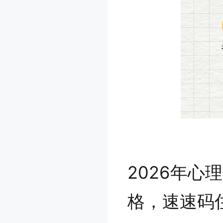
2026年
格，速速码