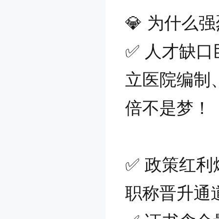
💎 为什么
✅ 人才缺
立医院编制
倍不是梦！
✅ 政策红
职称晋升通