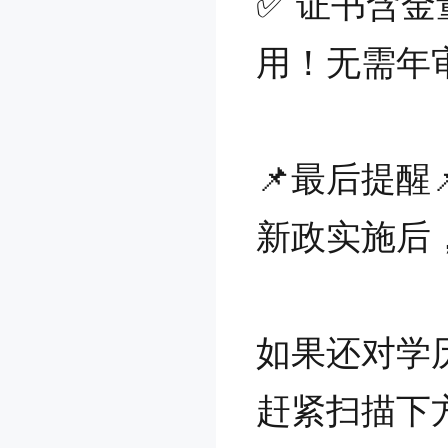
✅ 证书含
用！无需年
📌最后提醒
新政实施后
如果还对学
赶紧扫描下