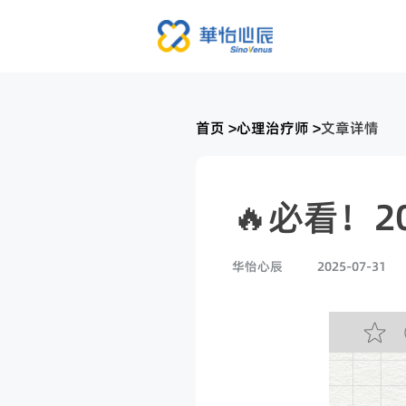
首页
>
心理治疗师
>
文章详情
🔥必看！
华怡心辰
2025-07-31