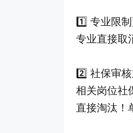
1️⃣ 专业
专业直接取
2️⃣ 社保
相关岗位社
直接淘汰！