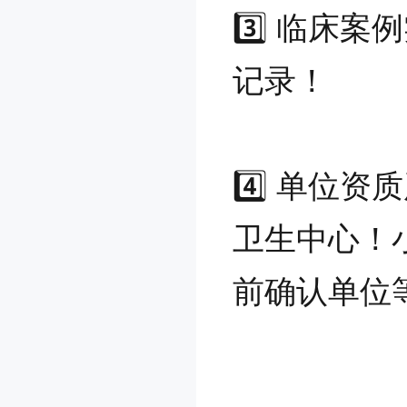
3️⃣ 临床
记录！
4️⃣ 单位
卫生中心！
前确认单位