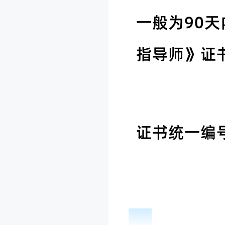
一般为90
指导师》证
证书统一编
04