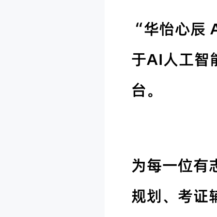
“华怡心辰 
于AI人工
台。
为每一位有
规划、考证