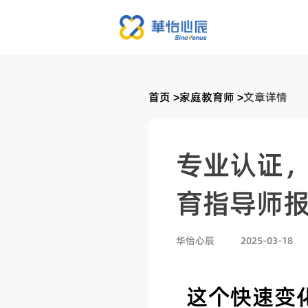
首页
>
家庭教育师
>
文章详情
专业认证
育指导师
华怡心辰
2025-03-18
这个快速变